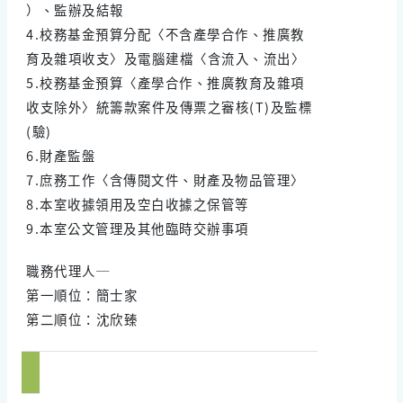
）、監辦及結報
4.校務基金預算分配〈不含產學合作、推廣教
育及雜項收支〉及電腦建檔〈含流入、流出〉
5.校務基金預算〈產學合作、推廣教育及雜項
收支除外〉統籌款案件及傳票之審核(T)及監標
(驗)
6.財產監盤
7.庶務工作〈含傳閱文件、財產及物品管理〉
8.本室收據領用及空白收據之保管等
9.本室公文管理及其他臨時交辦事項
職務代理人─
第一順位：簡士家
第二順位：沈欣臻