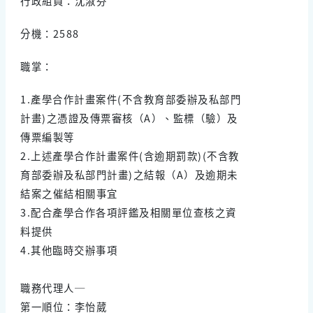
行政組員：沈淑芬
分機：2588
職掌：
1.產學合作計畫案件(不含教育部委辦及私部門
計畫)之憑證及傳票審核（A）、監標（驗）及
傳票編製等
2.上述產學合作計畫案件(含逾期罰款)(不含教
育部委辦及私部門計畫)之結報（A）及逾期未
結案之催結相關事宜
3.配合產學合作各項評鑑及相關單位查核之資
料提供
4.其他臨時交辦事項
職務代理人─
第一順位：李怡葳