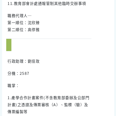
11.教育部會計處通報管制其他臨時交辦事項
職務代理人─
第一順位：沈欣臻
第二順位：高停雅
行政助理：劉佳玫
分機：2587
職掌：
1.產學合作計畫案件(不含教育部委辦及公部門
計畫)之憑證及傳票審核（A）、監標（驗）及
傳票編製等