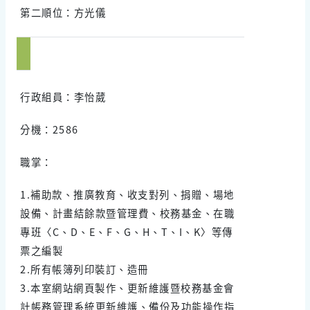
第二順位：方光儀
行政組員：李怡葳
分機：2586
職掌：
1.補助款、推廣教育、收支對列、捐贈、場地
設備、計畫結餘款暨管理費、校務基金、在職
專班〈C、D、E、F、G、H、T、I、K〉等傳
票之編製
2.所有帳簿列印裝訂、造冊
3.本室網站網頁製作、更新維護暨校務基金會
計帳務管理系統更新維護、備份及功能操作指