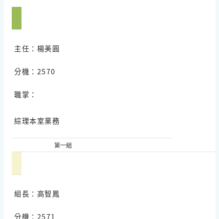
主任：楊美圓
分機：2570
職掌：
綜理本室業務
第一組
組長：高智鳳
分機：2571