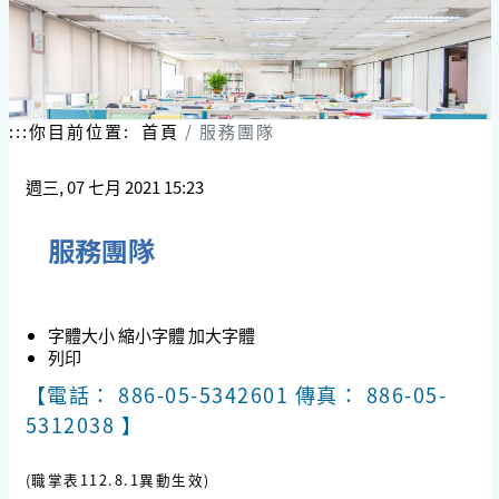
:::
你目前位置:
首頁
服務團隊
週三, 07 七月 2021 15:23
服務團隊
字體大小
縮小字體
加大字體
列印
【電話： 886-05-5342601 傳真： 886-05-
5312038 】
(職掌表112.8.1異動生效)