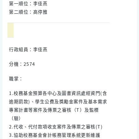
第一順位：李佳燕
第二順位：高停雅
行政組員：李佳燕
分機：2574
職掌：
1.校務基金預算各中心及圖書資訊處經資門(含
逾期罰款)、學生公費及獎勵金案件及基本需求
專案計畫等案件及傳票之審核（T）及監標
（驗）
2.代收、代付款項收支案件及傳票之審核(T)
3.協助校務基金會計帳務管理系統更新維護