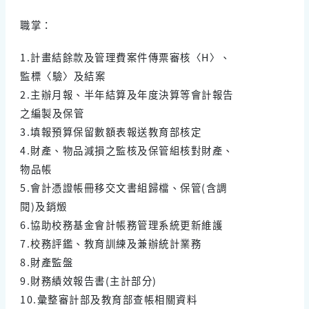
職掌：
1.計畫結餘款及管理費案件傳票審核〈H〉、
監標〈驗〉及結案
2.主辦月報、半年結算及年度決算等會計報告
之編製及保管
3.填報預算保留數額表報送教育部核定
4.財產、物品減損之監核及保管組核對財產、
物品帳
5.會計憑證帳冊移交文書組歸檔、保管(含調
閱)及銷燬
6.協助校務基金會計帳務管理系統更新維護
7.校務評鑑、教育訓練及兼辦統計業務
8.財產監盤
9.財務績效報告書(主計部分)
10.彙整審計部及教育部查帳相關資料