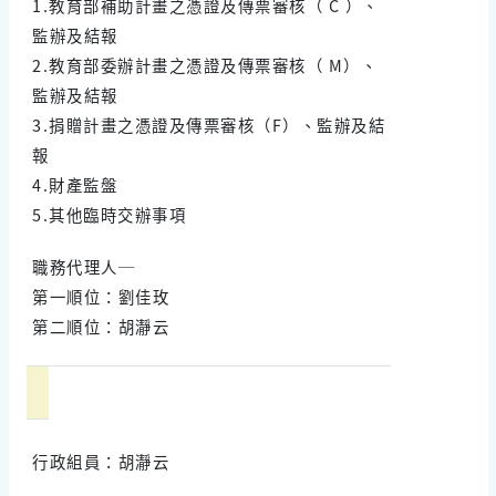
1.教育部補助計畫之憑證及傳票審核（ C ）、
監辦及結報
2.教育部委辦計畫之憑證及傳票審核（ M）、
監辦及結報
3.捐贈計畫之憑證及傳票審核（F）、監辦及結
報
4.財產監盤
5.其他臨時交辦事項
職務代理人─
第一順位：劉佳玫
第二順位：胡瀞云
行政組員：胡瀞云