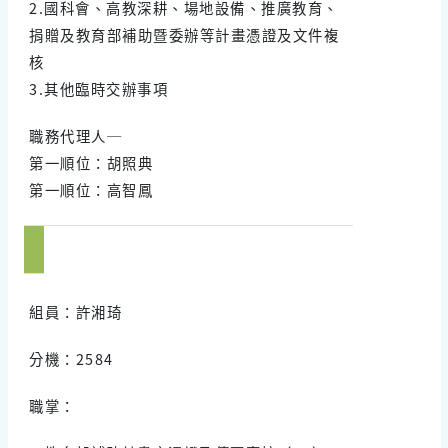
2.國科會、高教深耕、場地設備、推廣教育、
捐贈及教育部補助暨委辦等計畫憑證及文件複
核
3.其他臨時交辦事項
職務代理人─
第一順位：胡照典
第一順位：高智鳳
組員：許湘琦
分機：2584
職掌：