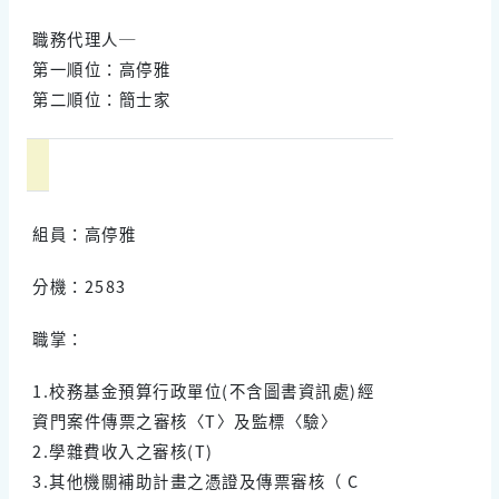
職務代理人─
第一順位：高停雅
第二順位：簡士家
組員：高停雅
分機：2583
職掌：
1.校務基金預算行政單位(不含圖書資訊處)經
資門案件傳票之審核〈T〉及監標〈驗〉
2.學雜費收入之審核(T)
3.其他機關補助計畫之憑證及傳票審核（ C