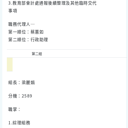
3.教育部會計處通報後續整理及其他臨時交代
事項
職務代理人─
第一順位：蔡蕙如
第二順位：行政助理
第二組
組長：梁麗娟
分機：2589
職掌：
1.綜理組務