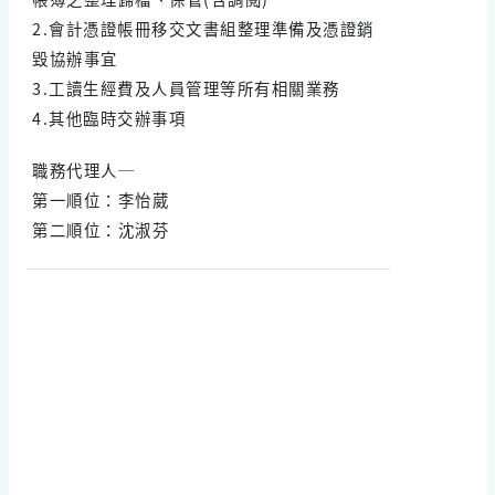
2.會計憑證帳冊移交文書組整理準備及憑證銷
毀協辦事宜
3.工讀生經費及人員管理等所有相關業務
4.其他臨時交辦事項
職務代理人─
第一順位：李怡葳
第二順位：沈淑芬