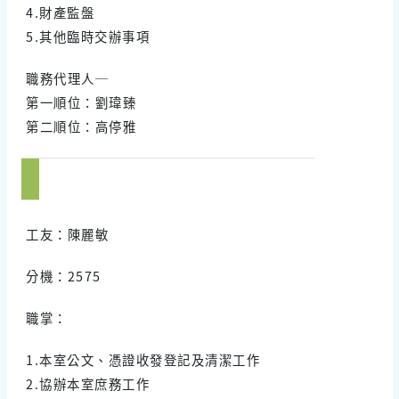
4.財產監盤
5.其他臨時交辦事項
職務代理人─
第一順位：劉瑋臻
第二順位：高停雅
工友：陳麗敏
分機：2575
職掌：
1.本室公文、憑證收發登記及清潔工作
2.協辦本室庶務工作