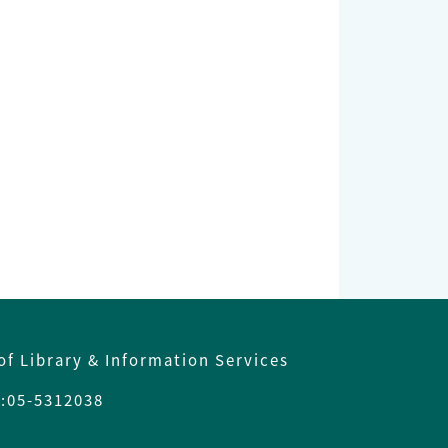
of Library & Information Services
05-5312038