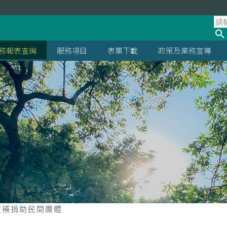
務報表查詢
服務項目
表單下載
政策及業務宣導
度補捐助民間團體