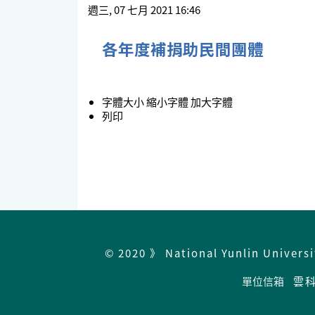
週三, 07 七月 2021 16:46
各年度補捐助民間團體
字體大小
縮小字體
加大字體
列印
© 2020 》 National Yunlin Univers
單位信箱
雲科總