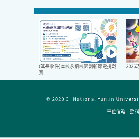
(延長收件)本校永續校園創新節電挑戰
202
賽
© 2020 》 National Yunlin Univers
單位信箱
雲科總