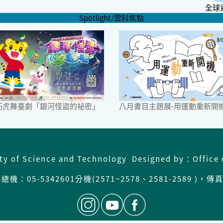
全球
Spotlight/雲科焦點
6巧虎舞臺劇「銀河怪盜的祕密」
八月書目主題展-用運動重新開
ity of Science and Technology Designed by：Office 
機：05-5342601分機(2571~2578、2581-2589 )，傳真: