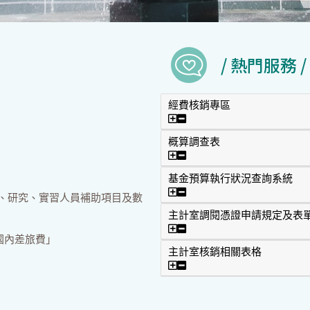
/ 熱門服務 /
經費核銷專區
經費核銷專區
概算調查表
概算調查表
基金預算執行狀況查詢系統
基金預算執行狀況查詢系統
修、研究、實習人員補助項目及數
主計室調閱憑證申請規定及表
主計室調閱憑證申請規定及
國內差旅費」
主計室核銷相關表格
主計室核銷相關表格