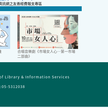
資訊網之友善經費報支專區
機
合唱音樂劇《市場女人心─第一市場
二部曲》
of Library & Information Services
05-5312038