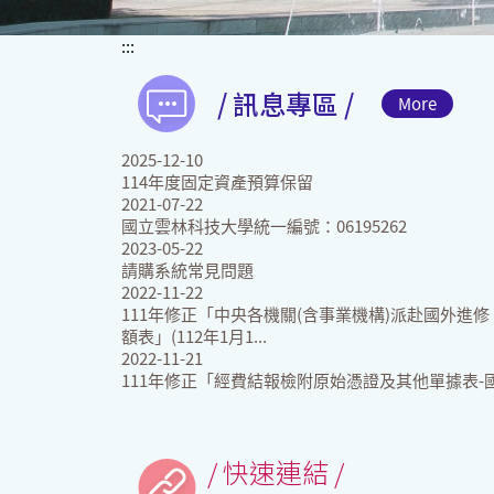
:::
/ 訊息專區 /
More
2025-12-10
114年度固定資產預算保留
2021-07-22
國立雲林科技大學統一編號：06195262
2023-05-22
請購系統常見問題
2022-11-22
111年修正「中央各機關(含事業機構)派赴國外進
額表」(112年1月1...
2022-11-21
111年修正「經費結報檢附原始憑證及其他單據表-
/ 快速連結 /